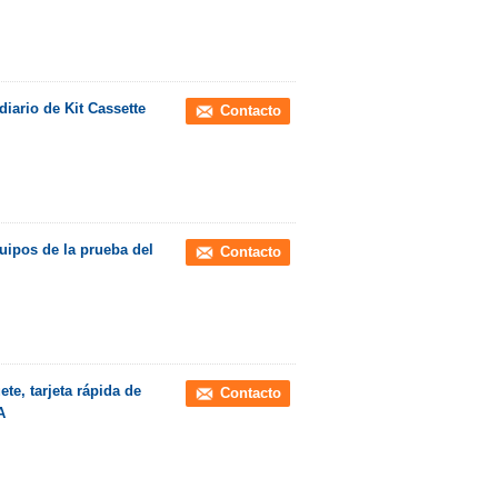
iario de Kit Cassette
Contacto
uipos de la prueba del
Contacto
te, tarjeta rápida de
Contacto
A