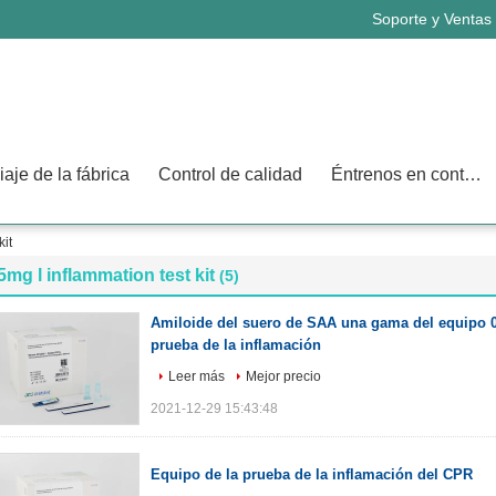
Soporte y Ventas
iaje de la fábrica
Control de calidad
Éntrenos en contacto con
kit
5mg l inflammation test kit
(5)
Amiloide del suero de SAA una gama del equipo 0
prueba de la inflamación
Leer más
Mejor precio
2021-12-29 15:43:48
Equipo de la prueba de la inflamación del CPR